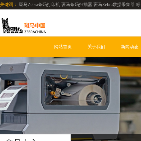
关键词：
斑马Zebra条码打印机 斑马条码扫描器 斑马Zebra数据采集器 标
网站首页
关于我们
新闻动态