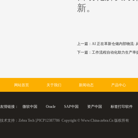
新。
上一篇：AI 正在革新仓储内部物流:
下一篇：工作流程自动化助力生产率
网站首页
关于我们
新闻动态
产品中心
友情链接：
微软中国
Oracle
SAP中国
资产中国
标签打印软件
技术支持：
Zebra Tech
沪ICP12387786
Copyright © Www.China-zebra.Cn 版权所有