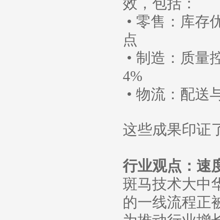
效，包括：
• 零售：库存
点
• 制造：质量控
4%
• 物流：配送
这些成果印证
行业观点：速
斑马技术大中
的一线流程正