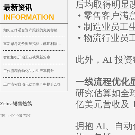
后均取得明显
最新资讯
条码标签
• 零售客户满意
INFORMATION
• 制造业员工生
条码碳带
如何选择适合资产跟踪的完美标签
• 物流行业员工
重新思考定价衡量指标，解锁利润增长新空间
此外，AI 投
智能相机开启工业视觉新篇章
工作流程自动化助力生产率提升
一线流程优化
工作流程自动化助力生产率提升20%
研究估算如全球
亿美元营收及 1
Zebra销售热线
TEL：400-600-7397
拥抱 AI、自