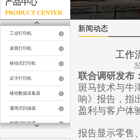
产品中心
PRODUCT CENTER
新闻动态
工业打印机
桌面打印机
工作
移动式打印机
发
联合调研发布
证卡打印机
斑马技术与牛
移动数据采集器
响》报告，指出
盈利与客户体
通用式扫描器
耐用式扫描器
报告显示零售
固定式扫描器